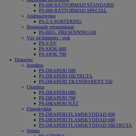
PS-600 BÅTFORMAD STANDARD
PS-600 BÅTFORMAD SPECIAL
Andrasortering
PS-2:A SORTERING
Begagnade presenningar
PS-BEG. PRESENNINGAR
Väv på löpmeter / sjok
PS-VÄV
PS-SJOK 600
PS-SJOK 700
Draperier
Inomhus
PS-DRAPERI 600
PS-DRAPERI SIKTRUTA
PS-DRAPERI TRANSPARENT 550
Utomhus
PS-DRAPERI 680
PS-DRAPERI 700
PS-DRAPERI NÄT
Flamskyddat
PS-DRAPERI FLAMSKYDDAD 600
PS-DRAPERI FLAMSKYDDAD 680
PS-DRAPERI FLAMSKYDDAD SIKTRUTA
Stripes