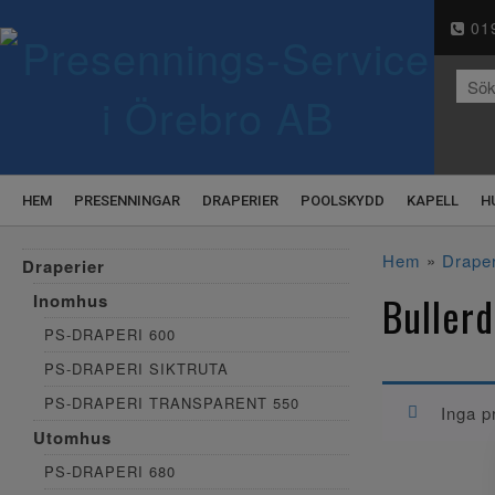
019
HEM
PRESENNINGAR
DRAPERIER
POOLSKYDD
KAPELL
H
Hem
»
Draper
Draperier
Buller
Inomhus
PS-DRAPERI 600
PS-DRAPERI SIKTRUTA
PS-DRAPERI TRANSPARENT 550
Inga p
Utomhus
PS-DRAPERI 680