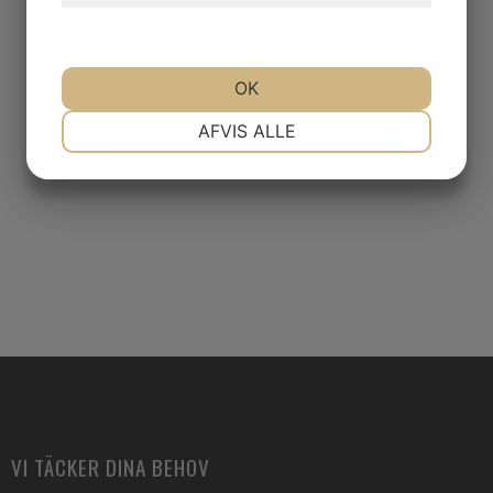
OK
NØDVENDIGE
PRÆFERENCER
AFVIS ALLE
MARKETING
STATISTIK
VI TÄCKER DINA BEHOV