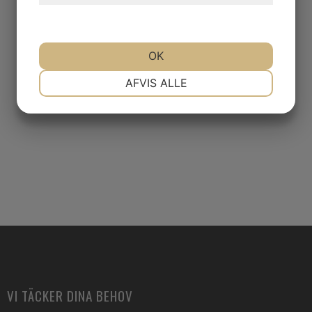
OK
NØDVENDIGE
PRÆFERENCER
AFVIS ALLE
MARKETING
STATISTIK
VI TÄCKER DINA BEHOV