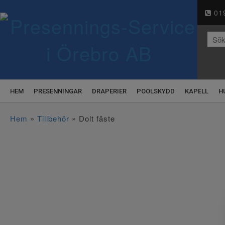
019
HEM
PRESENNINGAR
DRAPERIER
POOLSKYDD
KAPELL
H
Hem
»
Tillbehör
» Dolt fäste