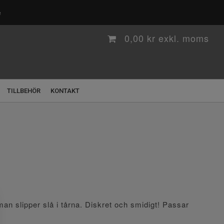
e
0,00
kr
TILLBEHÖR
KONTAKT
t man slipper slå i tårna. Diskret och smidigt! Passar