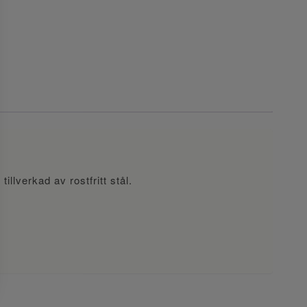
illverkad av rostfritt stål.