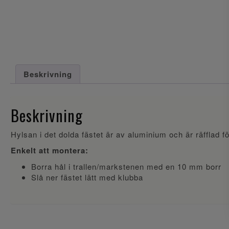
Beskrivning
Beskrivning
Hylsan i det dolda fästet är av aluminium och är räfflad för
Enkelt att montera:
Borra hål i trallen/markstenen med en 10 mm borr
Slå ner fästet lätt med klubba