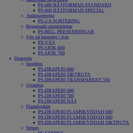
PS-600 BÅTFORMAD STANDARD
PS-600 BÅTFORMAD SPECIAL
Andrasortering
PS-2:A SORTERING
Begagnade presenningar
PS-BEG. PRESENNINGAR
Väv på löpmeter / sjok
PS-VÄV
PS-SJOK 600
PS-SJOK 700
Draperier
Inomhus
PS-DRAPERI 600
PS-DRAPERI SIKTRUTA
PS-DRAPERI TRANSPARENT 550
Utomhus
PS-DRAPERI 680
PS-DRAPERI 700
PS-DRAPERI NÄT
Flamskyddat
PS-DRAPERI FLAMSKYDDAD 600
PS-DRAPERI FLAMSKYDDAD 680
PS-DRAPERI FLAMSKYDDAD SIKTRUTA
Stripes