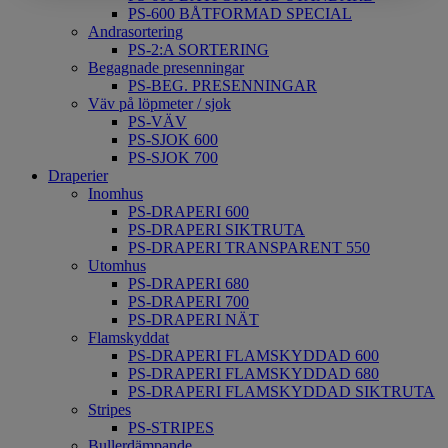
PS-600 BÅTFORMAD SPECIAL
Andrasortering
PS-2:A SORTERING
Begagnade presenningar
PS-BEG. PRESENNINGAR
Väv på löpmeter / sjok
PS-VÄV
PS-SJOK 600
PS-SJOK 700
Draperier
Inomhus
PS-DRAPERI 600
PS-DRAPERI SIKTRUTA
PS-DRAPERI TRANSPARENT 550
Utomhus
PS-DRAPERI 680
PS-DRAPERI 700
PS-DRAPERI NÄT
Flamskyddat
PS-DRAPERI FLAMSKYDDAD 600
PS-DRAPERI FLAMSKYDDAD 680
PS-DRAPERI FLAMSKYDDAD SIKTRUTA
Stripes
PS-STRIPES
Bullerdämpande