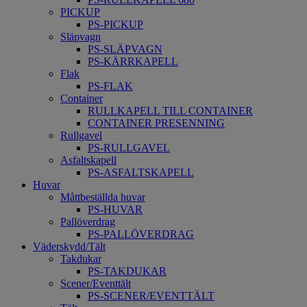
PICKUP
PS-PICKUP
Släpvagn
PS-SLÄPVAGN
PS-KÄRRKAPELL
Flak
PS-FLAK
Container
RULLKAPELL TILL CONTAINER
CONTAINER PRESENNING
Rullgavel
PS-RULLGAVEL
Asfaltskapell
PS-ASFALTSKAPELL
Huvar
Måttbeställda huvar
PS-HUVAR
Pallöverdrag
PS-PALLÖVERDRAG
Väderskydd/Tält
Takdukar
PS-TAKDUKAR
Scener/Eventtält
PS-SCENER/EVENTTÄLT